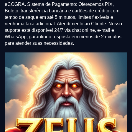
eCOGRA. Sistema de Pagamento: Oferecemos PIX,
Boleto, transferência bancária e cartões de crédito com
tempo de saque em até 5 minutos, limites flexíveis e
nenhuma taxa adicional. Atendimento ao Cliente: Nosso
suporte está disponível 24/7 via chat online, e-mail e
WhatsApp, garantindo resposta em menos de 2 minutos
para atender suas necessidades.